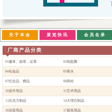
关于本会
展览快讯
会员名录
厂商产品分类
01徽章、勋章、证章
02钥匙圈
04化妆品
05香水
07纪念品、赠品
08风铃
10皮件用品
11艺术用品
13压克力制品
14大理石制品
16浴室用品
17厨具用品