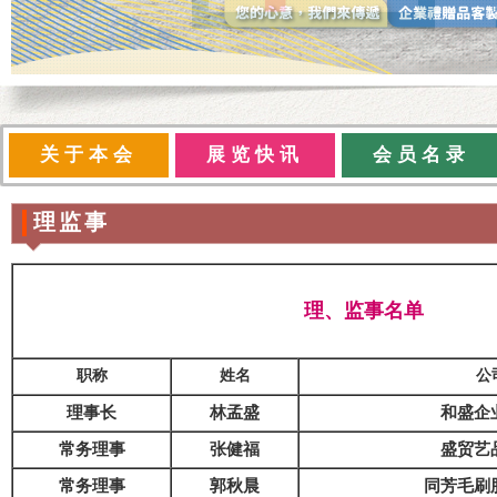
关于本会
展览快讯
会员名录
理监事
理、监事名单
职称
姓名
公
理事长
林孟盛
和盛企
常务理事
张健福
盛贸艺
常务理事
郭秋晨
同芳毛刷