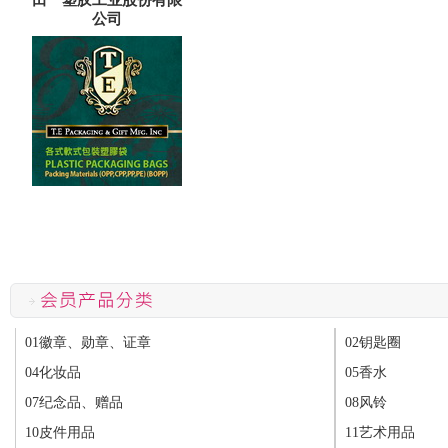
田一塑胶工业股份有限
公司
01徽章、勋章、证章
02钥匙圈
04化妆品
05香水
07纪念品、赠品
08风铃
10皮件用品
11艺术用品