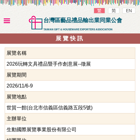
繁
简
EN
台灣區藝品禮品輸出業同業公會
TAIWAN GIFT & HOUSEWARE EXPORTERS ASSOCIATION
展覽快訊
展覽名稱
2026玩轉文具禮品暨手作創意展--徵展
展覽期間
2026/11/6-9
展覽地點
世貿一館(台北市信義區信義路五段5號)
主辦單位
生動國際展覽事業股份有限公司