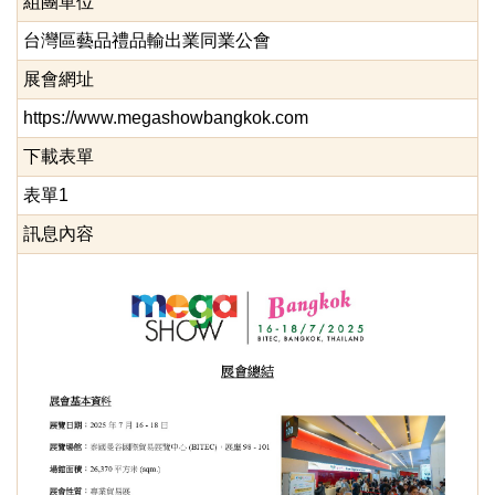
組團單位
台灣區藝品禮品輸出業同業公會
展會網址
https://www.megashowbangkok.com
下載表單
表單1
訊息內容