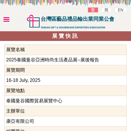
繁
简
EN
台灣區藝品禮品輸出業同業公會
TAIWAN GIFT & HOUSEWARE EXPORTERS ASSOCIATION
展覽快訊
展覽名稱
2025泰國曼谷亞洲時尚生活產品展--展後報告
展覽期間
16-18 July, 2025
展覽地點
泰國曼谷國際貿易展覽中心
主辦單位
康亞有限公司