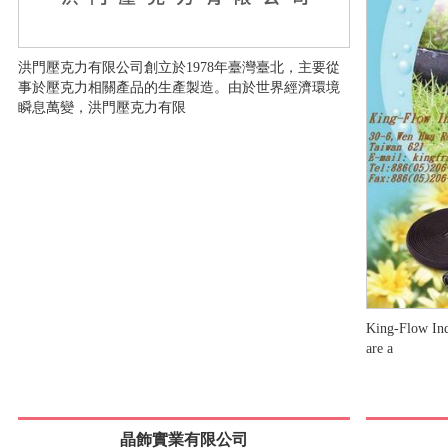
洪門壓克力有限公司創立於1978年臺灣臺北，主要從
事於壓克力相關產品的生產製造。由於世界經濟環境
瞬息萬變，洪門壓克力有限
King-Flow Ind
are a
晶飾實業有限公司