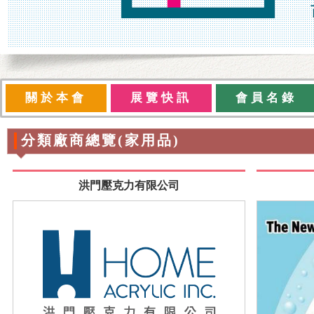
關於本會
展覽快訊
會員名錄
分類廠商總覽(家用品)
洪門壓克力有限公司