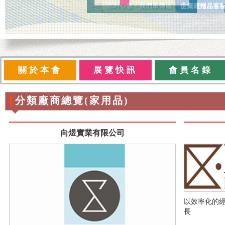
關於本會
展覽快訊
會員名錄
分類廠商總覽(家用品)
向煜實業有限公司
以效率化的
長