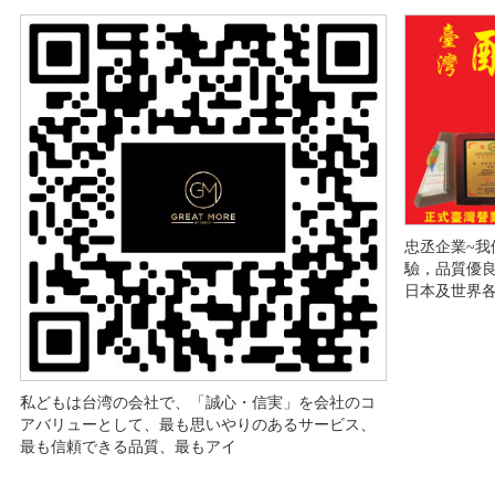
忠丞企業~我
驗，品質優良
日本及世界
私どもは台湾の会社で、「誠心・信実」を会社のコ
アバリューとして、最も思いやりのあるサービス、
最も信頼できる品質、最もアイ