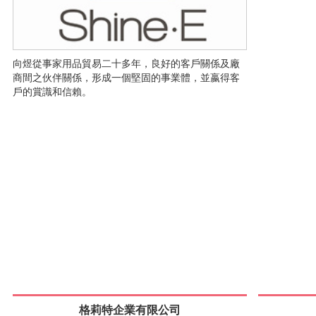
向煜從事家用品貿易二十多年，良好的客戶關係及廠
商間之伙伴關係，形成一個堅固的事業體，並嬴得客
戶的賞識和信賴。
格莉特企業有限公司