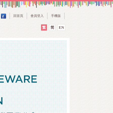
回首頁
會員登入
手機版
繁
简
EN