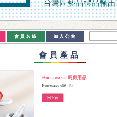
會員名錄
加入公會
會員產品
Housewares 廚房用品
Housewares 廚房用品
回上頁