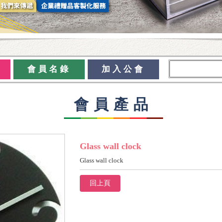
會員名錄
加入公會
會員產品
Glass wall clock
Glass wall clock
回上頁