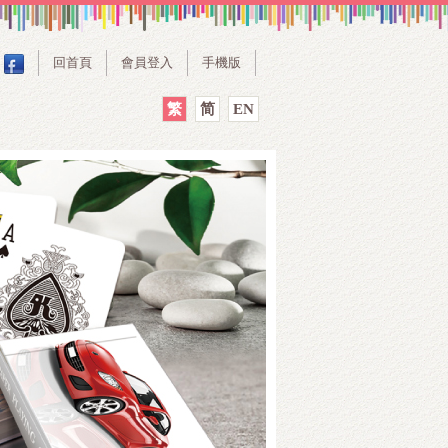
回首頁
會員登入
手機版
繁
简
EN