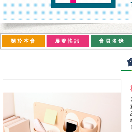
關於本會
展覽快訊
會員名錄