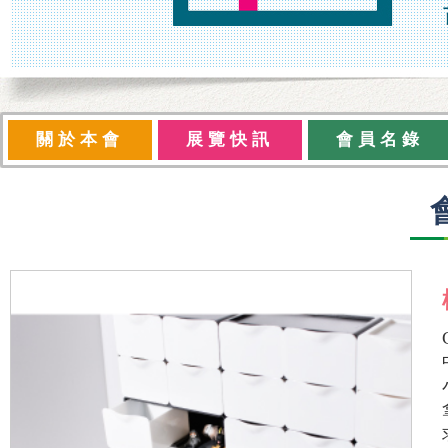
關於本會
展覽快訊
會員名錄