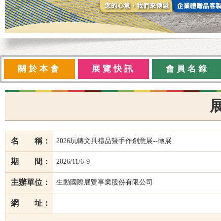
關於本會
展覽快訊
會員名錄
名 稱：
2026玩轉文具禮品暨手作創意展--徵展
期 間：
2026/11/6-9
主辦單位：
生動國際展覽事業股份有限公司
網 址：