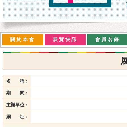
關於本會
展覽快訊
會員名錄
名 稱：
期 間：
主辦單位：
網 址：