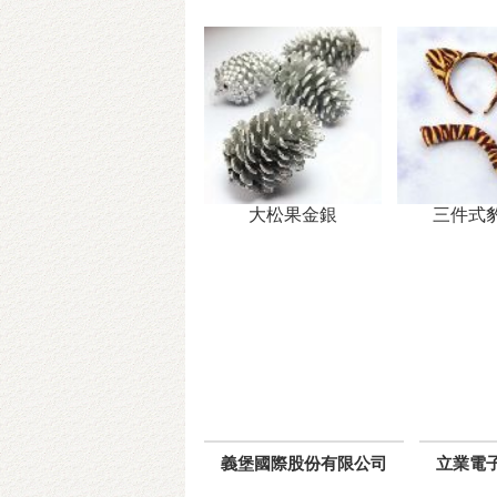
大松果金銀
三件式
義堡國際股份有限公司
立業電