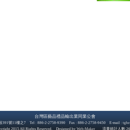
台灣區藝品禮品輸出業同業公會
1樓之7 Tel : 886-2-2758-9390 Fax : 886-2-2758-9450 E-mail :
tghe
yright 2015 All Rights Reserved. Designed by
Web-Maker
流量統計人數:268