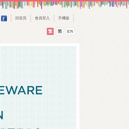
回首頁
會員登入
手機版
繁
简
EN