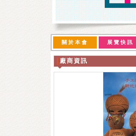
關於本會
展覽快訊
廠商資訊