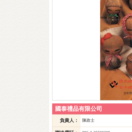
國泰禮品有限公司
負責人：
陳政士