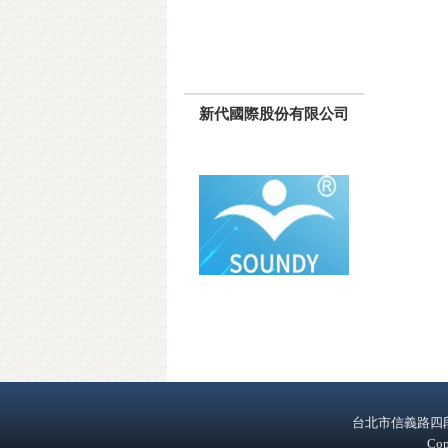
新代國際股份有限公司
台北市信義路四段391號1
Cop