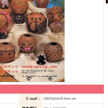
E-mail：
Q4026@ms26.hinet.net