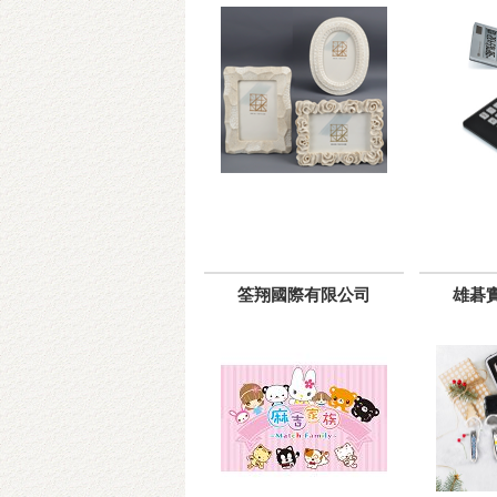
筌翔國際有限公司
雄碁