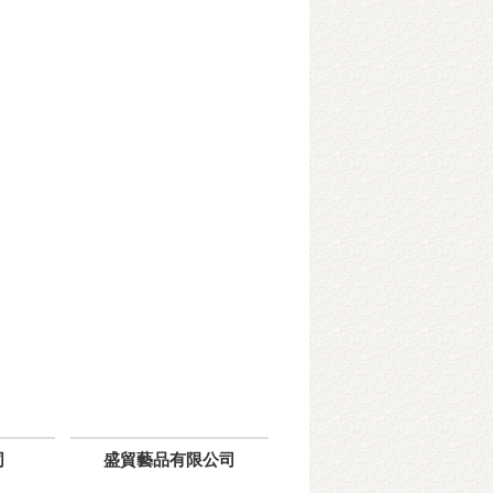
司
盛貿藝品有限公司