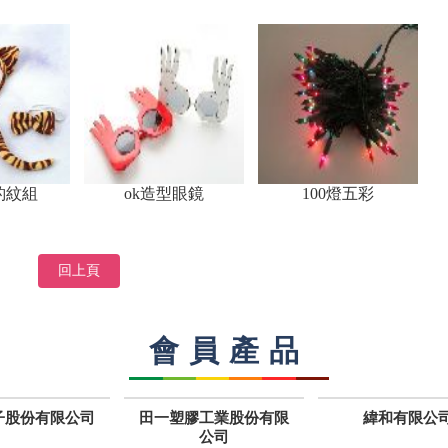
豹紋組
ok造型眼鏡
100燈五彩
回上頁
會員產品
子股份有限公司
田一塑膠工業股份有限
緯和有限公
公司