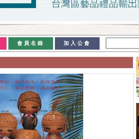
會員名錄
加入公會