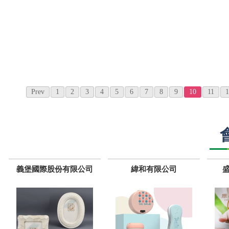
Prev
1
2
3
4
5
6
7
8
9
10
11
1
義堡國際股份有限公司
緯和有限公司