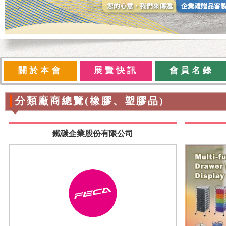
關於本會
展覽快訊
會員名錄
分類廠商總覽(橡膠、塑膠品)
鐵碳企業股份有限公司