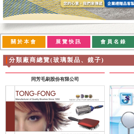
關於本會
展覽快訊
會員名錄
分類廠商總覽(玻璃製品、鏡子)
同芳毛刷股份有限公司