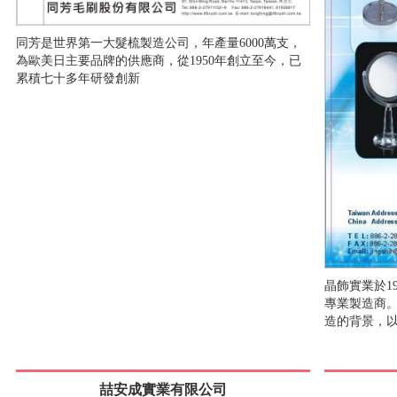
同芳是世界第一大髮梳製造公司，年產量6000萬支，
為歐美日主要品牌的供應商，從1950年創立至今，已
累積七十多年研發創新
晶飾實業於1
專業製造商
造的背景，
喆安成實業有限公司