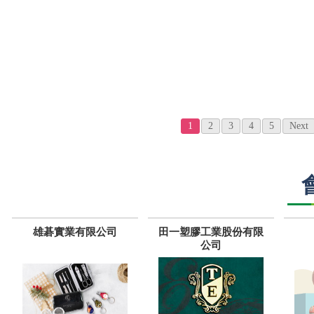
1
2
3
4
5
Next
雄碁實業有限公司
田一塑膠工業股份有限
公司