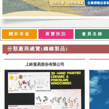
關於本會
展覽快訊
會員名錄
分類廠商總覽(鑄鐵製品)
上鈴貿易股份有限公司