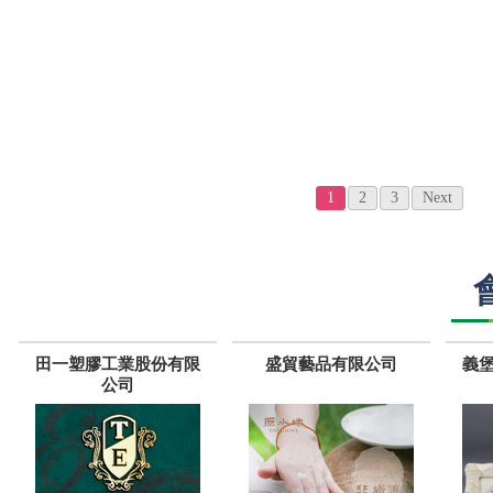
1
2
3
Next
田一塑膠工業股份有限
盛貿藝品有限公司
義
公司