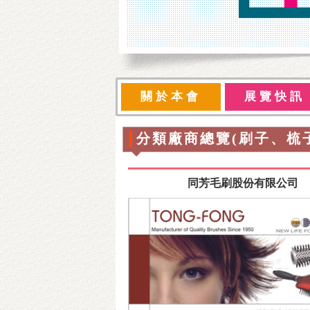
關於本會
展覽快訊
分類廠商總覽(刷子、梳
同芳毛刷股份有限公司