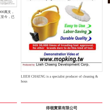
00萬支，
立至今，已
LIIEH CHAENG is a specialist producer of cleaning &
hous
得嶺實業有限公司