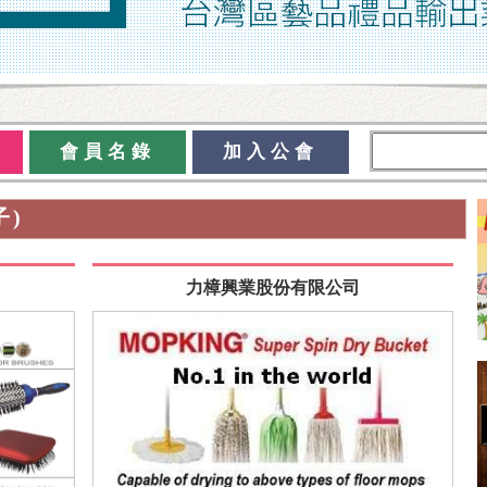
會員名錄
加入公會
子)
力樟興業股份有限公司