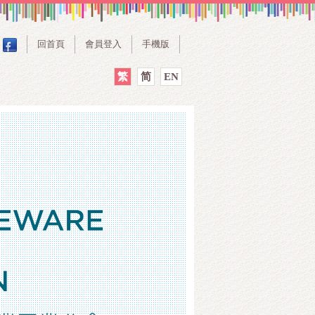
回首頁
會員登入
手機版
繁
简
EN