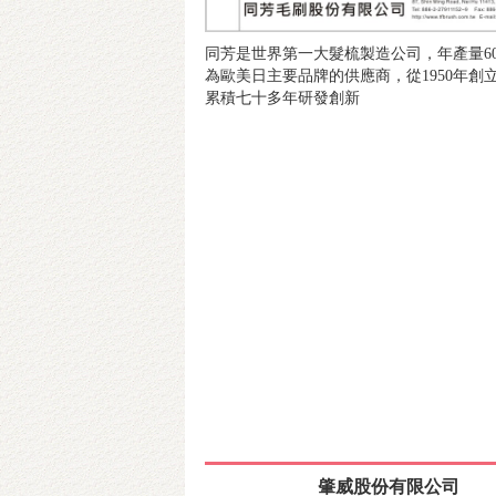
同芳是世界第一大髮梳製造公司，年產量60
為歐美日主要品牌的供應商，從1950年創
累積七十多年研發創新
肇威股份有限公司