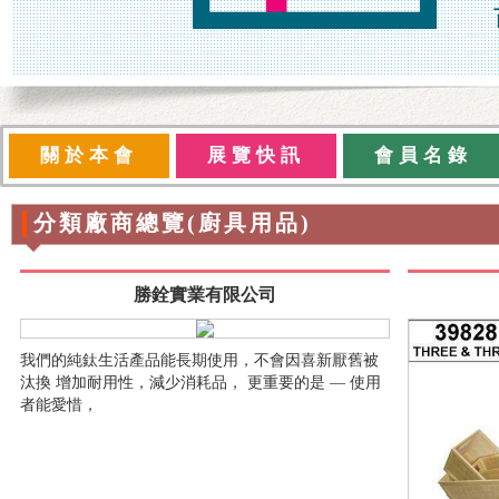
關於本會
展覽快訊
會員名錄
分類廠商總覽(廚具用品)
勝銓實業有限公司
我們的純鈦生活產品能長期使用，不會因喜新厭舊被
汰換 增加耐用性，減少消耗品， 更重要的是 — 使用
者能愛惜，