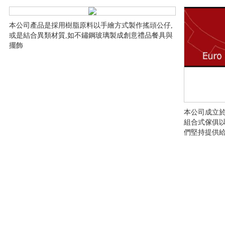
本公司產品是採用樹脂原料以手繪方式製作搖頭公仔,
或是結合異類材質,如不鏽鋼玻璃製成創意禮品餐具與
擺飾
本公司成立於
組合式傢俱
們堅持提供給