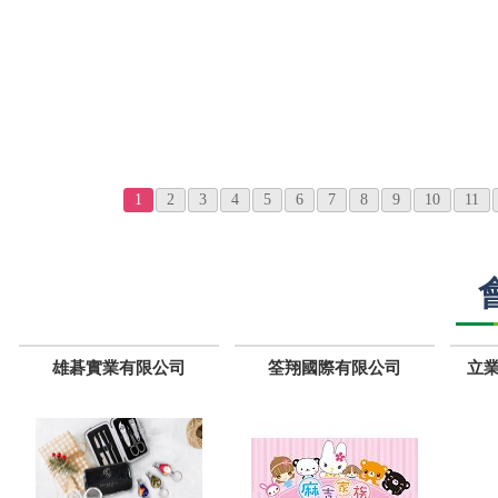
1
2
3
4
5
6
7
8
9
10
11
雄碁實業有限公司
筌翔國際有限公司
立